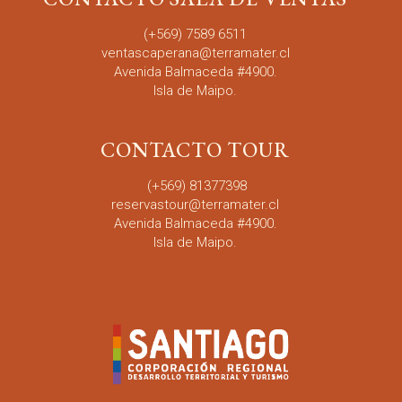
(+569) 7589 6511
ventascaperana@terramater.cl
Avenida Balmaceda #4900.
Isla de Maipo.
CONTACTO TOUR
(+569)
81377398
reservastour@terramater.cl
Avenida Balmaceda #4900.
Isla de Maipo.