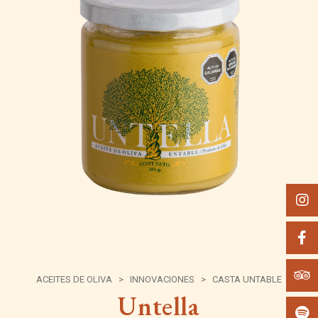
ACEITES DE OLIVA
>
INNOVACIONES
>
CASTA UNTABLE
Untella