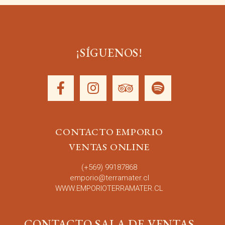
¡SÍGUENOS!
CONTACTO EMPORIO
VENTAS ONLINE
(+569)
99187868
emporio
@terramater.cl
WWW.EMPORIOTERRAMATER.CL
CONTACTO SALA DE VENTAS