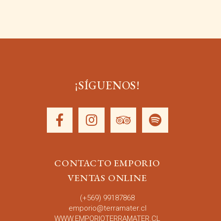
¡SÍGUENOS!
CONTACTO EMPORIO
VENTAS ONLINE
(+569)
99187868
emporio
@terramater.cl
WWW.EMPORIOTERRAMATER.CL