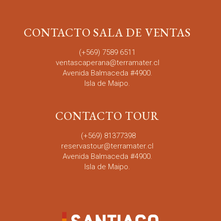
CONTACTO SALA DE VENTAS
(+569) 7589 6511
ventascaperana@terramater.cl
Avenida Balmaceda #4900.
Isla de Maipo.
CONTACTO TOUR
(+569)
81377398
reservastour@terramater.cl
Avenida Balmaceda #4900.
Isla de Maipo.