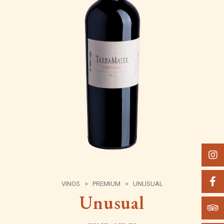
VINOS
>
PREMIUM
>
UNUSUAL
Unusual